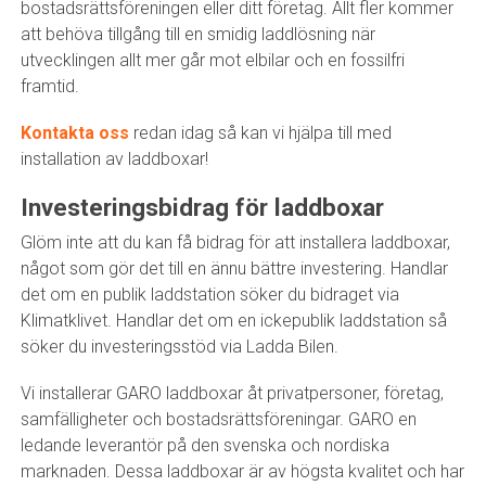
bostadsrättsföreningen eller ditt företag. Allt fler kommer
att behöva tillgång till en smidig laddlösning när
utvecklingen allt mer går mot elbilar och en fossilfri
framtid.
Kontakta oss
redan idag så kan vi hjälpa till med
installation av laddboxar!
Investeringsbidrag för laddboxar
Glöm inte att du kan få bidrag för att installera laddboxar,
något som gör det till en ännu bättre investering. Handlar
det om en publik laddstation söker du bidraget via
Klimatklivet. Handlar det om en ickepublik laddstation så
söker du investeringsstöd via Ladda Bilen.
Vi installerar GARO laddboxar åt privatpersoner, företag,
samfälligheter och bostadsrättsföreningar. GARO en
ledande leverantör på den svenska och nordiska
marknaden. Dessa laddboxar är av högsta kvalitet och har