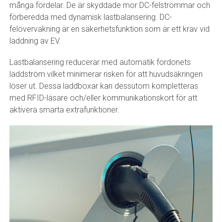
många fördelar. De är skyddade mor DC-felströmmar och
förberedda med dynamisk lastbalansering. DC-
felövervakning är en säkerhetsfunktion som är ett krav vid
laddning av EV.
Lastbalansering reducerar med automatik fordonets
laddström vilket minimerar risken för att huvudsäkringen
löser ut. Dessa laddboxar kan dessutom kompletteras
med RFID-läsare och/eller kommunikationskort för att
aktivera smarta extrafunktioner.